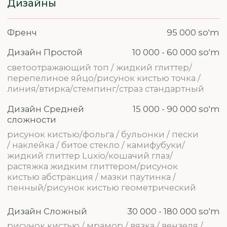
Снятие материала
Снятие гель-лака (руки)
40 000 so'm
Снятие наращенных ногтей
70 000 so'm
Наращивание и ремонт
Маникюр + Наращивание
439 000 so'm
полигелем / гелем +
покрытие El Paza (длина до 1)
Маникюр + наращивание
549 000 so'm
+ покрытие El Paza (до 3)
639 000 so'm
Маникюр + наращивание +
покрытие El Paza (от 3 до 6)
339 000 so'm
Маникюр + Коррекция
полигелем / гелем +
покрытие El Paza
Ремонт 1 ногтя
50 000 so'm